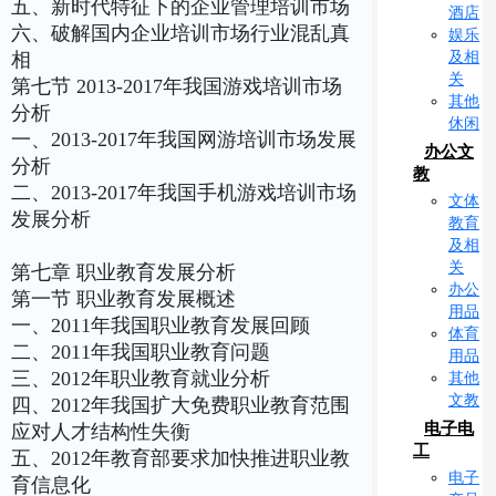
五、新时代特征下的企业管理培训市场
酒店
六、破解国内企业培训市场行业混乱真
娱乐
及相
相
关
第七节 2013-2017年我国游戏培训市场
其他
分析
休闲
一、2013-2017年我国网游培训市场发展
办公文
分析
教
二、2013-2017年我国手机游戏培训市场
文体
发展分析
教育
及相
关
第七章 职业教育发展分析
办公
第一节 职业教育发展概述
用品
一、2011年我国职业教育发展回顾
体育
二、2011年我国职业教育问题
用品
三、2012年职业教育就业分析
其他
文教
四、2012年我国扩大免费职业教育范围
电子电
应对人才结构性失衡
工
五、2012年教育部要求加快推进职业教
电子
育信息化