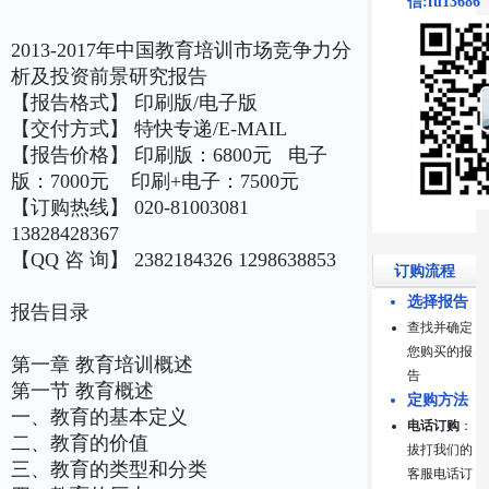
信:fu13686
2013-2017年中国教育培训市场竞争力分
析及投资前景研究报告
【报告格式】 印刷版/电子版
【交付方式】 特快专递/E-MAIL
【报告价格】 印刷版：6800元 电子
版：7000元 印刷+电子：7500元
【订购热线】 020-81003081
13828428367
【QQ 咨 询】 2382184326 1298638853
订购流程
选择报告
报告目录
查找并确定
您购买的报
第一章 教育培训概述
告
第一节 教育概述
定购方法
一、教育的基本定义
电话订购
：
二、教育的价值
拔打我们的
三、教育的类型和分类
客服电话订