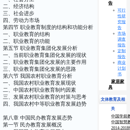
告
二、经济结构
可行
三、社会进步
性研
四、劳动力市场
究报
第四节 职业教育制度的结构和功能分析
告
市场
一、职业教育的结构
调查
二、职业教育的功能
报告
第五节 职业教育集团化发展分析
定制
一、当前职业教育集团化发展的现状
报告
二、职业教育集团化发展的主要作用
商业
计划
三、职业教育集团化发展的思路
书
第六节 我国农村职业教育分析
家居家
一、我国农村职业教育发展现状
具
二、中国农村职业教育制约因素
三、发展农村职业教育的对策与思考
文体教育及相
四、我国农村中等职业教育发展趋势
关
中国学前
第八章 中国民办教育发展态势
究报告
中国智慧
第一节 民办教育发展概况
测报告
2014-2