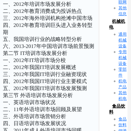
联网
一、2012年培训市场发展分析
其他
二、2012年教育消费成为投诉热点
信息
三、2012年海外培训机构抢滩中国市场
机械机
四、2012年教育培训巨头进入业务转型
电
期
通用
五、我国培训行业的战略转型分析
机械
六、2013-2017年中国培训市场前景预测
设备
专用
第二节 IT培训市场发展分析
机械
一、2012年IT培训市场分校
设备
二、2012年我国IT培训发展概述
零部
三、2012年我国IT培训行业融资现状
件
四、2012年我国IT培训行业主要模式
机电
产品
五、2012年我国IT培训市场发展预测
其他
第三节 外语培训市场发展分析
机电
一、英语培训市场状况
食品饮
二、11年外语培训市场回顾及展望
料
三、外语培训市场营销分析
食品
四、日语培训市场发展状况
饮料
五、2011年成人外语培训市场回暖
烟酒