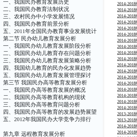
一、我国民办教育发展历史
画用笔市
2014-2
二、我国民办教育法制状况
告
分析与行
2014-2
三、农村民办中小学发展情况
析与行业
2014-2
分析与行
2014-2
四、我国民办教育前景分析
粒市场分
2014-2
五、2011年全国民办教育事业发展统计
用墨水市
2014-2
第二节 民办幼儿教育发展分析
告
与行业调
2014-2
一、我国民办幼儿教育发展阶段分析
与行业调
2014-2
二、我国民办幼儿教育存在问题分析
现状分析
2014-2
测及投资
2014-2
三、我国民办幼儿教育发展策略分析
监测及投
2014-2
四、我国幼儿教育的民办化发展趋势
监测及投
2014-2
五、我国民办幼儿教育发展管理探讨
市场现状
2014-2
第三节 我国民办高等教育发展分析
报告
习产品市
2014-2
一、我国民办高等教育发展的概况
究报告
分析及投
2014-2
需分析及
2014-2
二、我国民办高等教育机构的现状
竞争力分
2014-2
三、我国民办高等教育问题分析
告
分析及投
2014-2
四、我国民办高等教育的发展趋势展望
竞争力分
2013-2
五、2012年我国民办大学竞争力排行
告
教）市场
2013-2
研究报告
场深度调
2014-2
告
书市场深
2014-2
第九章 远程教育发展分析