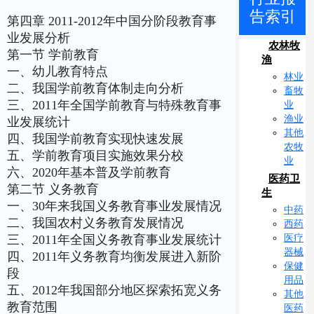
告索引
第四章 2011-2012年中国分阶段教育事
业发展分析
农林牧
第一节 学前教育
渔
一、幼儿教育特点
林业
二、我国学前教育体制走向分析
畜牧
三、2011年全国学前教育与特殊教育事
业
渔业
业发展统计
其他
四、我国学前教育实现快速发展
农牧
五、学前教育项目实施效果分校
业
六、2020年基本普及学前教育
医药卫
第二节 义务教育
生
一、30年来我国义务教育事业发展情况
中药
二、我国农村义务教育发展情况
西药
医疗
三、2011年全国义务教育事业发展统计
器械
四、2011年义务教育均衡发展进入新阶
保健
段
用品
五、2012年我国部分地区探索拓宽义务
其他
教育范围
医药