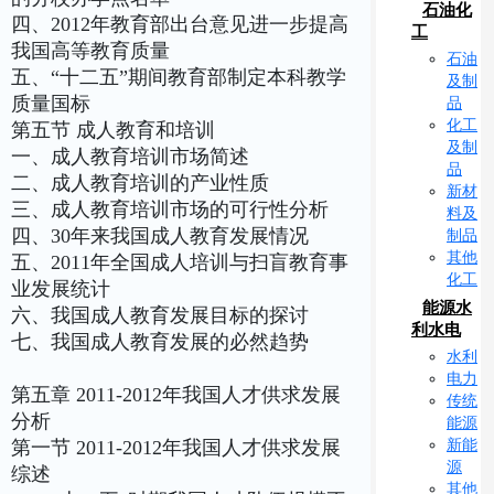
石油化
四、2012年教育部出台意见进一步提高
工
我国高等教育质量
石油
五、“十二五”期间教育部制定本科教学
及制
质量国标
品
化工
第五节 成人教育和培训
及制
一、成人教育培训市场简述
品
二、成人教育培训的产业性质
新材
三、成人教育培训市场的可行性分析
料及
四、30年来我国成人教育发展情况
制品
其他
五、2011年全国成人培训与扫盲教育事
化工
业发展统计
能源水
六、我国成人教育发展目标的探讨
利水电
七、我国成人教育发展的必然趋势
水利
电力
第五章 2011-2012年我国人才供求发展
传统
分析
能源
新能
第一节 2011-2012年我国人才供求发展
源
综述
其他