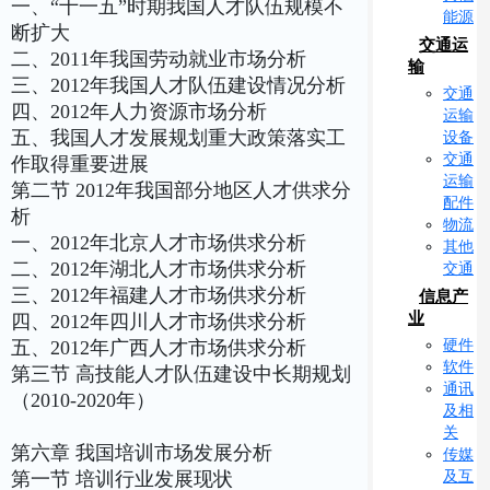
一、“十一五”时期我国人才队伍规模不
能源
断扩大
交通运
二、2011年我国劳动就业市场分析
输
三、2012年我国人才队伍建设情况分析
交通
四、2012年人力资源市场分析
运输
五、我国人才发展规划重大政策落实工
设备
交通
作取得重要进展
运输
第二节 2012年我国部分地区人才供求分
配件
析
物流
一、2012年北京人才市场供求分析
其他
二、2012年湖北人才市场供求分析
交通
三、2012年福建人才市场供求分析
信息产
业
四、2012年四川人才市场供求分析
硬件
五、2012年广西人才市场供求分析
软件
第三节 高技能人才队伍建设中长期规划
通讯
（2010-2020年）
及相
关
第六章 我国培训市场发展分析
传媒
及互
第一节 培训行业发展现状