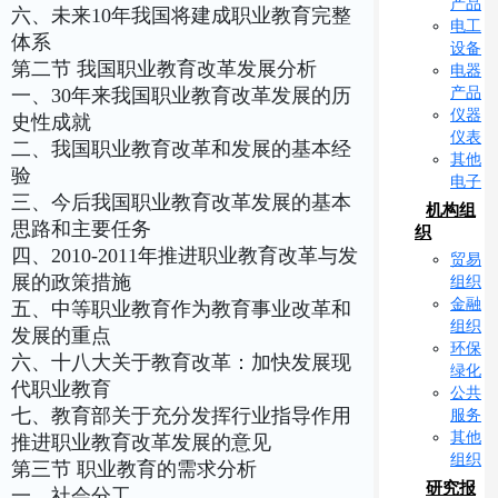
产品
六、未来10年我国将建成职业教育完整
电工
体系
设备
第二节 我国职业教育改革发展分析
电器
产品
一、30年来我国职业教育改革发展的历
仪器
史性成就
仪表
二、我国职业教育改革和发展的基本经
其他
验
电子
三、今后我国职业教育改革发展的基本
机构组
思路和主要任务
织
四、2010-2011年推进职业教育改革与发
贸易
展的政策措施
组织
金融
五、中等职业教育作为教育事业改革和
组织
发展的重点
环保
六、十八大关于教育改革：加快发展现
绿化
代职业教育
公共
七、教育部关于充分发挥行业指导作用
服务
其他
推进职业教育改革发展的意见
组织
第三节 职业教育的需求分析
研究报
一、社会分工