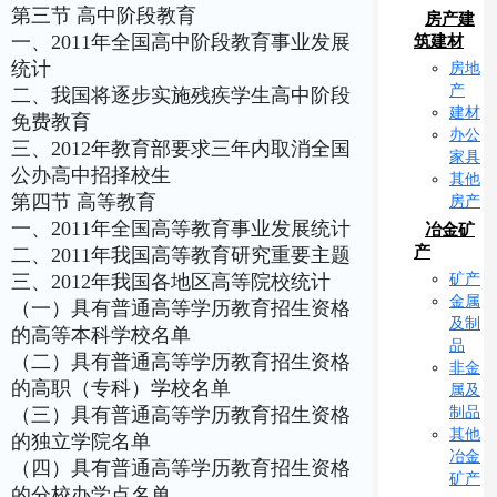
第三节 高中阶段教育
房产建
一、2011年全国高中阶段教育事业发展
筑建材
统计
房地
产
二、我国将逐步实施残疾学生高中阶段
建材
免费教育
办公
三、2012年教育部要求三年内取消全国
家具
公办高中招择校生
其他
第四节 高等教育
房产
一、2011年全国高等教育事业发展统计
冶金矿
产
二、2011年我国高等教育研究重要主题
矿产
三、2012年我国各地区高等院校统计
金属
（一）具有普通高等学历教育招生资格
及制
的高等本科学校名单
品
（二）具有普通高等学历教育招生资格
非金
的高职（专科）学校名单
属及
制品
（三）具有普通高等学历教育招生资格
其他
的独立学院名单
冶金
（四）具有普通高等学历教育招生资格
矿产
的分校办学点名单