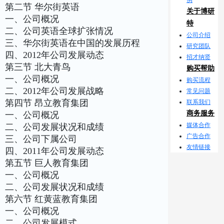
第二节 华尔街英语
关于博研
一、公司概况
特
二、公司英语全球扩张情况
公司介绍
三、华尔街英语在中国的发展历程
研究团队
四、2012年公司发展动态
招才纳贤
第三节 北大青鸟
购买帮助
一、公司概况
购买流程
二、2012年公司发展战略
常见问题
第四节 昂立教育集团
联系我们
商务服务
一、公司概况
媒体合作
二、公司发展状况和成绩
广告合作
三、公司下属公司
友情链接
四、2011年公司发展动态
第五节 巨人教育集团
一、公司概况
二、公司发展状况和成绩
第六节 红黄蓝教育集团
一、公司概况
二、公司发展模式