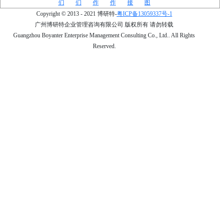
们
们
作
作
接
图
Copyright © 2013 - 2021 博研特-
粤ICP备13059337号-1
广州博研特企业管理咨询有限公司 版权所有 请勿转载
Guangzhou Boyanter Enterprise Management Consulting Co., Ltd.. All Rights
Reserved.