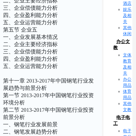
二、企业主要经济指标
酒店
三、企业偿债能力分析
娱乐
四、企业盈利能力分析
及相
关
五、企业运营能力分析
其他
第五节 企业五
休闲
一、企业发展基本情况
办公文
二、企业主要经济指标
教
三、企业偿债能力分析
文体
四、企业盈利能力分析
教育
五、企业运营能力分析
及相
关
办公
第十一章 2013-2017年中国钢笔行业发
用品
展趋势与前景分析
体育
第一节 2013-2017年中国钢笔行业投资
用品
环境分析
其他
第二节 2013-2017年中国钢笔行业投资
文教
前景分析
电子电
工
一、钢笔行业发展前景
电子
二、钢笔发展趋势分析