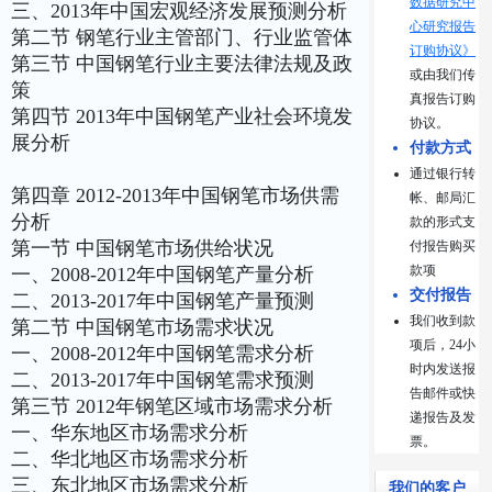
数据研究中
三、2013年中国宏观经济发展预测分析
心研究报告
第二节 钢笔行业主管部门、行业监管体
订购协议》
第三节 中国钢笔行业主要法律法规及政
或由我们传
策
真报告订购
第四节 2013年中国钢笔产业社会环境发
协议。
展分析
付款方式
通过银行转
第四章 2012-2013年中国钢笔市场供需
帐、邮局汇
分析
款的形式支
第一节 中国钢笔市场供给状况
付报告购买
款项
一、2008-2012年中国钢笔产量分析
交付报告
二、2013-2017年中国钢笔产量预测
我们收到款
第二节 中国钢笔市场需求状况
项后，24小
一、2008-2012年中国钢笔需求分析
时内发送报
二、2013-2017年中国钢笔需求预测
告邮件或快
第三节 2012年钢笔区域市场需求分析
递报告及发
一、华东地区市场需求分析
票。
二、华北地区市场需求分析
三、东北地区市场需求分析
我们的客户