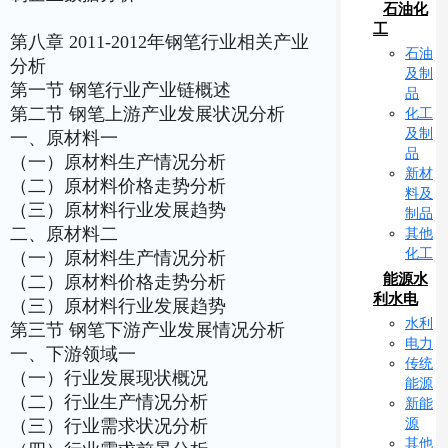
石油化
工
第八章 2011-2012年钢笔行业相关产业
石油
分析
及制
第一节 钢笔行业产业链概述
品
第二节 钢笔上游产业发展状况分析
化工
及制
一、原材料一
品
（一）原材料生产情况分析
新材
（二）原材料价格走势分析
料及
（三）原材料行业发展趋势
制品
二、原材料二
其他
化工
（一）原材料生产情况分析
能源水
（二）原材料价格走势分析
利水电
（三）原材料行业发展趋势
水利
第三节 钢笔下游产业发展情况分析
电力
一、下游领域一
传统
（一）行业发展现状概况
能源
（二）行业生产情况分析
新能
源
（三）行业需求状况分析
其他