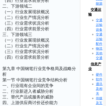
（四）行业需求前景分析
能源
二、下游领域二
交通运
（一）行业发展现状概况
输
（二）行业生产情况分析
交通
（三）行业需求状况分析
运输
（四）行业需求前景分析
设备
三、下游领域三
交通
运输
（一）行业发展现状概况
配件
（二）行业生产情况分析
物流
（三）行业需求状况分析
其他
（四）行业需求前景分析
交通
信息产
第九章 中国钢笔行业竞争格局及战略分
业
析
硬件
软件
第一节 中国钢笔行业竞争结构分析
通讯
一、行业现有企业间的竞争
及相
二、行业新进入者威胁分析
关
三、替代产品或服务的威胁
传媒
四、上游供应商讨价还价能力
及互