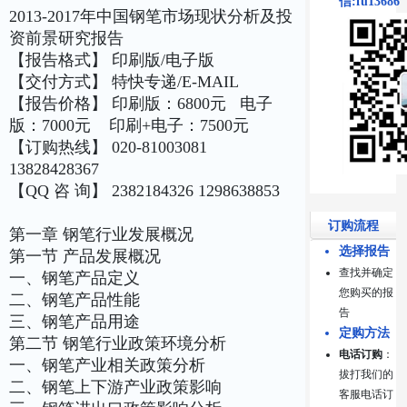
信:fu13686
2013-2017年中国钢笔市场现状分析及投
资前景研究报告
【报告格式】 印刷版/电子版
【交付方式】 特快专递/E-MAIL
【报告价格】 印刷版：6800元 电子
版：7000元 印刷+电子：7500元
【订购热线】 020-81003081
13828428367
【QQ 咨 询】 2382184326 1298638853
订购流程
第一章 钢笔行业发展概况
选择报告
第一节 产品发展概况
查找并确定
一、钢笔产品定义
您购买的报
二、钢笔产品性能
告
三、钢笔产品用途
定购方法
第二节 钢笔行业政策环境分析
电话订购
：
一、钢笔产业相关政策分析
拔打我们的
二、钢笔上下游产业政策影响
客服电话订