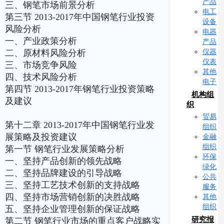
产品
三、钢笔市场前景分析
电工
第三节 2013-2017年中国钢笔行业投资
设备
风险分析
电器
一、产业政策分析
产品
仪器
二、原材料风险分析
仪表
三、市场竞争风险
其他
四、技术风险分析
电子
第四节 2013-2017年钢笔行业投资策略
机构组
及建议
织
贸易
第十二章 2013-2017年中国钢笔行业发
组织
展策略及投资建议
金融
组织
第一节 钢笔行业发展策略分析
环保
一、坚持产品创新的领先战略
绿化
二、坚持品牌建设的引导战略
公共
三、坚持工艺技术创新的支持战略
服务
四、坚持市场营销创新的决胜战略
其他
组织
五、坚持企业管理创新的保证战略
研究报
第二节 钢笔行业市场的重点客户战略实