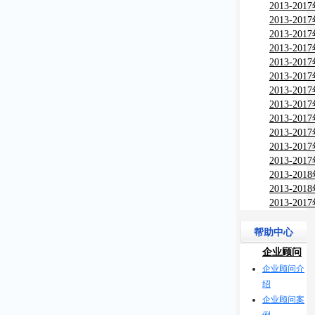
与行业调
2013-2
与行业调
2013-2
测及投资
2013-2
监测及投
2013-2
监测及投
2013-2
监测及投
2013-2
市场现状
2013-2
报告
习产品市
2013-2
究报告
分析及投
2013-2
需分析及
2013-2
竞争力分
2013-2
告
分析及投
2013-2
竞争力分
2013-2
告
教）市场
2013-2
研究报告
场深度调
2013-2
告
书市场深
究报告
帮助中心
企业顾问
企业顾问介
绍
企业顾问案
例