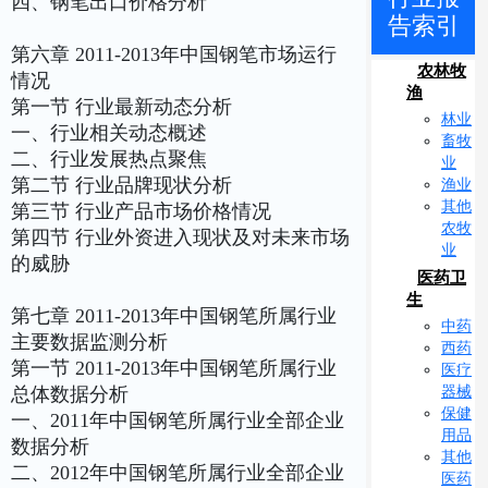
四、钢笔出口价格分析
告索引
第六章 2011-2013年中国钢笔市场运行
农林牧
情况
渔
第一节 行业最新动态分析
林业
一、行业相关动态概述
畜牧
二、行业发展热点聚焦
业
第二节 行业品牌现状分析
渔业
其他
第三节 行业产品市场价格情况
农牧
第四节 行业外资进入现状及对未来市场
业
的威胁
医药卫
生
第七章 2011-2013年中国钢笔所属行业
中药
主要数据监测分析
西药
第一节 2011-2013年中国钢笔所属行业
医疗
器械
总体数据分析
保健
一、2011年中国钢笔所属行业全部企业
用品
数据分析
其他
二、2012年中国钢笔所属行业全部企业
医药