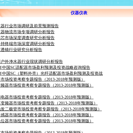
仪器仪表
仪器行业市场调研及前景预测报告
仪器物流市场专项调研分析报告
铁芯市场深度调查研究分析报告
手持终端市场深度调研分析报告
焦透镜行业研究分析报告
国户外净水器行业现状调研分析报告
2018年中国SC适配器市场盈利预测及投资战略咨询报告
2018年中国SC（塑料外壳）光纤适配器市场盈利预测及投资战
告
市场投资考察专题报告（2013-2018年预测版）
频器市场投资考察专题报告（2013-2018年预测版）
电器市场投资考察专题报告（2013-2018年预测版）
变频器市场投资考察专题报告（2013-2018年预测版）
发二极管市场投资考察专题报告（2013-2018年预测版）
感器市场投资考察专题报告（2013-2018年预测版）
位器市场投资考察专题报告（2013-2018年预测版）
市场投资考察专题报告（2013-2018年预测版）