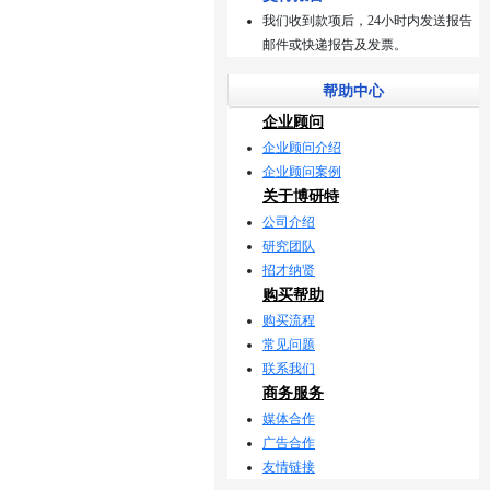
我们收到款项后，24小时内发送报告
邮件或快递报告及发票。
帮助中心
企业顾问
企业顾问介绍
企业顾问案例
关于博研特
公司介绍
研究团队
招才纳贤
购买帮助
购买流程
常见问题
联系我们
商务服务
媒体合作
广告合作
友情链接