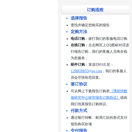
订购流程
选择报告
查找并确定您购买的报告
定购方法
电话订购
：拔打我们的客服电话订购
在线订购
：点击网页上QQ图标对话进
行报告订购，我们的客服人员将在线
为您服务；
邮件订购
：发送EMAIL至：
1298638853@qq.com
，我们的客服人
员会尽快给您回复。
签订协议
可从网上下载报告订购表
《博研特数
据研究中心研究报告订购协议》
或由
我们传真报告订购协议。
付款方式
通过银行转帐、邮局汇款的形式支付
报告购买款项
交付报告