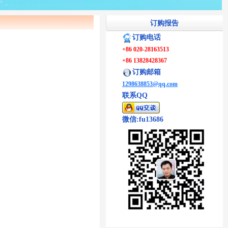
订购报告
订购电话
+86 020-28163513
+86 13828428367
订购邮箱
1298638853@qq.com
联系QQ
微信:fu13686