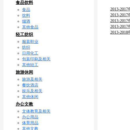
食品饮料
2013-
食品
2013-
饮料
2013-
烟酒
2013-
其他食品
2013-
轻工纺织
服装鞋业
纺织
日用化工
包装印刷及相关
其他轻工
旅游休闲
旅游及相关
餐饮酒店
娱乐及相关
其他休闲
办公文教
文体教育及相关
办公用品
体育用品
其他文教