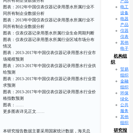
同所有制企业数据分析
产品
电工
图表：2012年中国仪表仪器记录用墨水所属行业不
设备
同所有制企业数据分析
电器
图表：2013年中国仪表仪器记录用墨水所属行业不
产品
同所有制企业数据分析
仪器
图表：仪表仪器记录用墨水所属行业生命周期判断
仪表
图表：仪表仪器记录用墨水所属行业区域市场分布
其他
情况
电子
图表：2013-2017年中国仪表仪器记录用墨水行业市
机构组
场规模预测
织
图表：2013-2017年中国仪表仪器记录用墨水行业供
贸易
给预测
组织
图表：2013-2017年中国仪表仪器记录用墨水行业需
金融
求预测
组织
图表：2013-2017年中国仪表仪器记录用墨水行业价
环保
格指数预测
绿化
公共
图表：……
服务
更多图表详见正文……
其他
组织
研究报
本研究报告数据主要采用国家统计数据，海关总