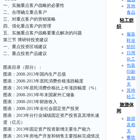
一、实施重点客户战略的必要性
其他
食品
二、合理确立重点客户
三、对重点客户的营销策略
轻工纺
四、强化重点客户的管理
织
五、实施重点客户战略要重点解决的问题
服装
第三节 博研特投资建议
鞋业
纺织
一、重点投资区域建议
日用
二、重点投资产品建议
化工
包装
图表目录（部分）：
印刷
图表：2008-2013年国内生产总值
及相
图表：2008-2013年居民消费价格涨跌幅度
关
图表：2013年居民消费价格比上年涨跌幅度（%）
其他
图表：2008-2013年年末国家外汇储备
轻工
图表：2008-2013年财政收入
旅游休
图表：2008-2013年全社会固定资产投资
闲
图表：2013年分行业城镇固定资产投资及其增长速
旅游
度（亿元）
及相
图表：2013年固定资产投资新增主要生产能力
关
图表：2013年房地产开发和销售主要指标完成情况
餐饮