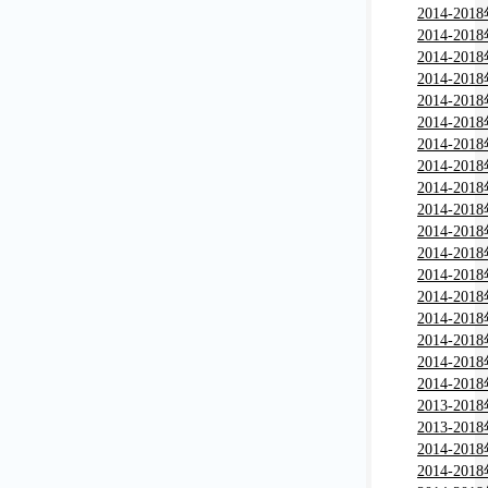
画用笔市
2014-2
告
分析与行
2014-2
析与行业
2014-2
分析与行
2014-2
粒市场分
2014-2
用墨水市
2014-2
告
与行业调
2014-2
与行业调
2014-2
现状分析
2014-2
测及投资
2014-2
监测及投
2014-2
监测及投
2014-2
市场现状
2014-2
报告
习产品市
2014-2
究报告
分析及投
2014-2
需分析及
2014-2
竞争力分
2014-2
告
分析及投
2014-2
竞争力分
2013-2
告
教）市场
2013-2
研究报告
场深度调
2014-2
告
书市场深
2014-2