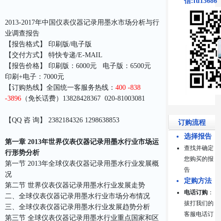
信:fu13686
2013-2017年中国仪表仪器记录用墨水市场分析与行
业调查报告
【报告格式】 印刷版/电子版
【交付方式】 特快专递/E-MAIL
【报告价格】 印刷版：6000元 电子版：6500元
印刷+电子：7000元
【订购热线】全国统一客服务热线：
400 -838
-3896
（免长话费）13828428367 020-81003081
【QQ 咨 询】 2382184326 1298638853
订购流程
选择报告
第一章 2013年世界仪表仪器记录用墨水行业市场运
查找并确定
行形势分析
您购买的报
第一节 2013年全球仪表仪器记录用墨水行业发展概
告
况
定购方法
第二节 世界仪表仪器记录用墨水行业发展走势
电话订购
：
二、全球仪表仪器记录用墨水行业市场分布情况
拔打我们的
三、全球仪表仪器记录用墨水行业发展趋势分析
客服电话订
第三节 全球仪表仪器记录用墨水行业重点国家和区