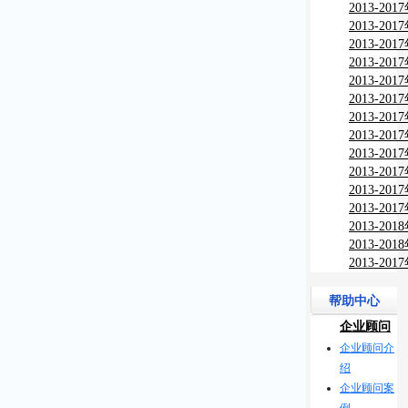
与行业调
2013-2
与行业调
2013-2
测及投资
2013-2
监测及投
2013-2
监测及投
2013-2
监测及投
2013-2
市场现状
2013-2
报告
习产品市
2013-2
究报告
分析及投
2013-2
需分析及
2013-2
竞争力分
2013-2
告
分析及投
2013-2
竞争力分
2013-2
告
教）市场
2013-2
研究报告
场深度调
2013-2
告
书市场深
究报告
帮助中心
企业顾问
企业顾问介
绍
企业顾问案
例